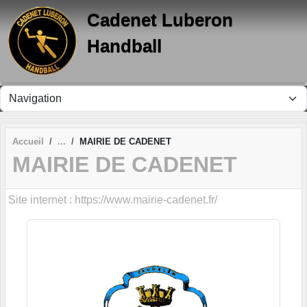
Panneau de gestion des cookies
Cadenet Luberon
Handball
Accueil
MAIRIE DE CADENET
MAIRIE DE CADENET
Site internet : https://www.mairie-cadenet.fr/