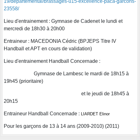
19/departemental/brassages-u15-excellence-paca-garcons-
23558/
Lieu d'entrainement : Gymnase de Cadenet le lundi et
mercredi de 18h30 à 20h00
Entraineur : MACEDONIA Cédric (BPJEPS Titre IV
Handball et APT en cours de validation)
Lieu d'entrainement Handball Concernade :
Gymnase de Lambesc le mardi de 18h15 à
19h45 (prioritaire)
et le jeudi de 18h45 à
20h15
Entraineur Handball Concernade :
LIARDET Elinor
Pour les garçons de 13 à 14 ans (2009-2010) (2011)