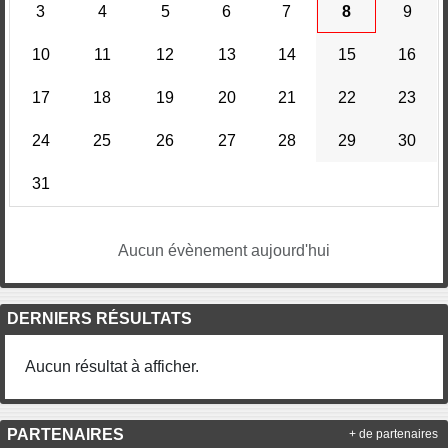
3
4
5
6
7
8
9
10
11
12
13
14
15
16
17
18
19
20
21
22
23
24
25
26
27
28
29
30
31
Aucun évènement aujourd'hui
DERNIERS RÉSULTATS
Aucun résultat à afficher.
PARTENAIRES
+ de partenaires