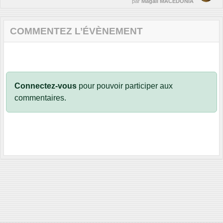
par
Magali MACEDONIA
COMMENTEZ L’ÉVÈNEMENT
Connectez-vous
pour pouvoir participer aux
commentaires.