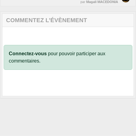
par
Magali MACEDONIA
COMMENTEZ L’ÉVÈNEMENT
Connectez-vous
pour pouvoir participer aux
commentaires.