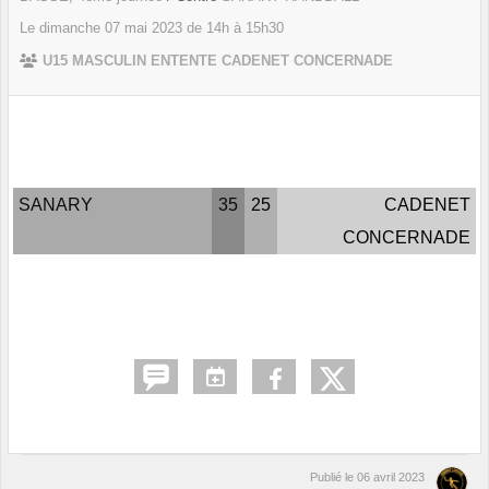
Le
dimanche
07
mai
2023
de 14h à 15h30
U15 MASCULIN ENTENTE CADENET CONCERNADE
SANARY
35
25
CADENET
CONCERNADE
Publié le
06 avril 2023