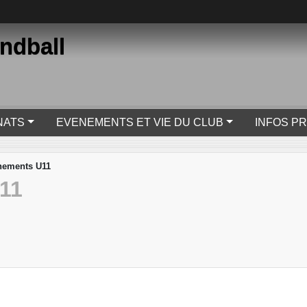
ndball
NATS
EVENEMENTS ET VIE DU CLUB
INFOS P
nements U11
11