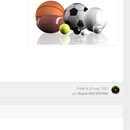
Publié le
26 sept. 2022
par
Magali MACEDONIA