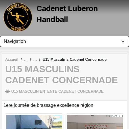
Panneau de gestion des cookies
Cadenet Luberon
Handball
Accueil
U15 Masculins Cadenet Concernade
U15 MASCULINS
CADENET CONCERNADE
U15 MASCULIN ENTENTE CADENET CONCERNADE
1ere journée de brassage excellence région