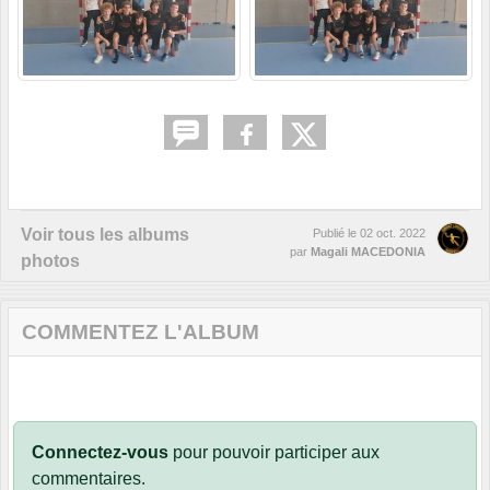
Voir tous les albums
Publié le
02 oct. 2022
par
Magali MACEDONIA
photos
COMMENTEZ L'ALBUM
Connectez-vous
pour pouvoir participer aux
commentaires.